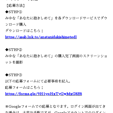
【応募方法】
◆STEP①
みゆな「あなたに抱きしめて」を各ダウンロードサービスでダウ
ンロード購入
ダウンロードはこちら：
https://asab.lnk.to/anatanidakishimetedl
◆STEP②
みゆな「あなたに抱きしめて」の購入完了画面のスクリーンショ
ットを撮影
◆STEP③
以下の応募フォームにて必要事項を記入。
応募フォームはこちら：
https://forms.gle/9H1yqHxTvGwMxG8E8
※Googleフォームでの応募となります。ログイン画面が出てき
た場合は、大変お手数ですが、Googleアカウントでのログイン