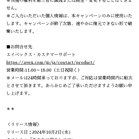
※当選の権利を第三者に譲渡または換金・変更することはできま
せん。
※ご入力いただいた個人情報は、本キャンペーンのみに使用いた
します。キャンペーンが終了次第、速やかに復元できない形で破
棄いたします。
■お問合せ先
エイベックス・カスタマーサポート
https://avex.com/jp/ja/contact/product/
営業時間:11:00～18:00（土日祝除く）
※メールは24時間承っておりますが、ご対応は営業時間内に順次
とさせて頂きます。あらかじめご了承いただけますようお願い申
し上げます。
＊＊
＜リリース情報＞
リリース日：2024年10月2日(水)