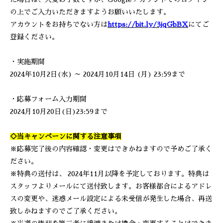
の上でご入力いただきますようお願いいたします。
アカウントをお持ちでない方は
https://bit.ly/3jqGbBX
にてご
登録ください。
・実施期間
2024年10月2日(水) ～ 2024月10月14日 (月) 23:59まで
・応募フォーム入力期間
2024月10月20日(日)23:59まで
◇当キャンペーンに関する注意事項
※応募完了後の内容確認・変更はできかねますので予めご了承く
ださい。
※特典の送付は、 2024年11月以降を予定しております。特典は
スタッフよりメールにて送付致します。お客様都合によるアドレ
スの変更や、迷惑メール設定による未受信が発生した場合、再送
致しかねますのでご了承ください。