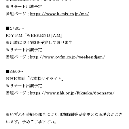
※リモート出演予定
番組ページ：
https://www.k-mix.co.jp/ms/
■17:05～
JOY FM「WEEKEND JAM」
※出演は18:15頃を予定しております
※リモート出演予定
番組ページ：
http://www.joyfm.co.jp/weekendjam/
■23:00～
NHK福岡「六本松サテライト」
※リモート出演予定
番組ページ：
https://www.nhk.or.jp/fukuoka/6ponsate/
※いずれも番組の都合により出演時間等が変更となる場合がござ
います。予めご了承下さい。